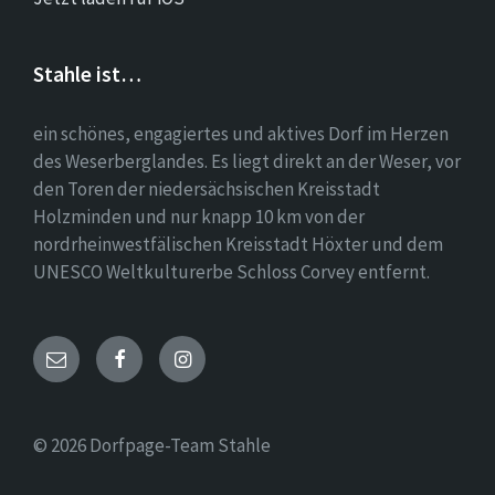
Stahle ist…
ein schönes, engagiertes und aktives Dorf im Herzen
des Weserberglandes. Es liegt direkt an der Weser, vor
den Toren der niedersächsischen Kreisstadt
Holzminden und nur knapp 10 km von der
nordrheinwestfälischen Kreisstadt Höxter und dem
UNESCO Weltkulturerbe Schloss Corvey entfernt.
Email
Facebook
Instagram
© 2026 Dorfpage-Team Stahle