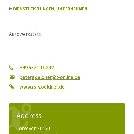
in
DIENSTLEISTUNGEN
,
UNTERNEHMEN
Autowerkstatt
+49 5531 10292
petergoeldner@t-online.de
www.rs-goeldner.de
Address
Corveyer Str. 50