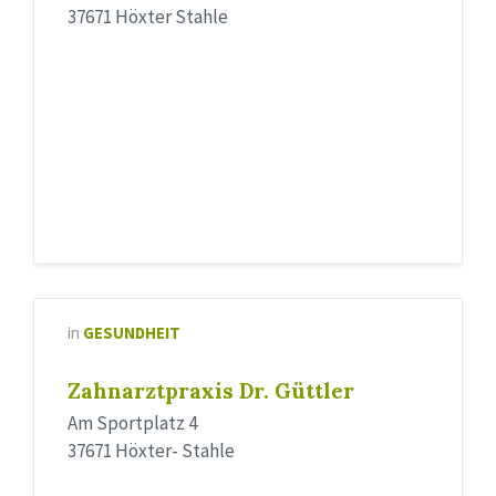
37671 Höxter Stahle
in
GESUNDHEIT
Zahnarztpraxis Dr. Güttler
Am Sportplatz 4
37671 Höxter- Stahle