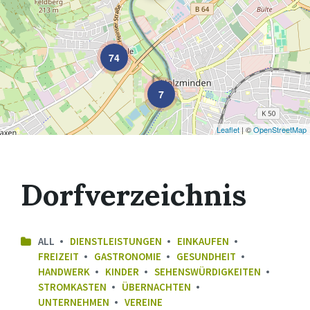
74
7
Leaflet
| ©
OpenStreetMap
Dorfverzeichnis
ALL
DIENSTLEISTUNGEN
EINKAUFEN
FREIZEIT
GASTRONOMIE
GESUNDHEIT
HANDWERK
KINDER
SEHENSWÜRDIGKEITEN
STROMKASTEN
ÜBERNACHTEN
UNTERNEHMEN
VEREINE