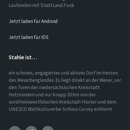
Laufenden mit StadtLand.Funk
Jetzt laden für Android
Jetzt laden für iOS
Stahle ist…
ein schönes, engagiertes und aktives Dorf im Herzen
des Weserberglandes. Es liegt direkt an der Weser, vor
den Toren der niedersächsischen Kreisstadt
Holzminden und nur knapp 10 km von der
nordrheinwestfälischen Kreisstadt Höxter und dem
UNESCO Weltkulturerbe Schloss Corvey entfernt.