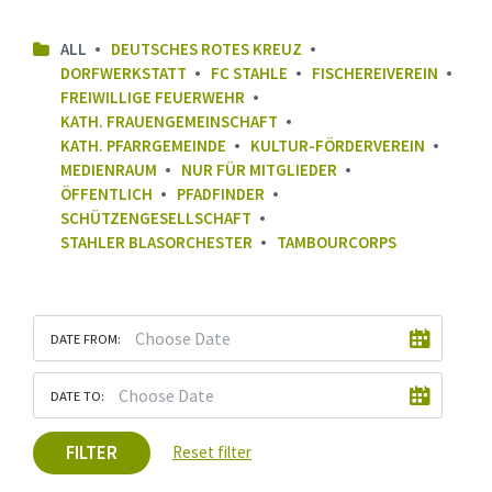
ALL
DEUTSCHES ROTES KREUZ
DORFWERKSTATT
FC STAHLE
FISCHEREIVEREIN
FREIWILLIGE FEUERWEHR
KATH. FRAUENGEMEINSCHAFT
KATH. PFARRGEMEINDE
KULTUR-FÖRDERVEREIN
MEDIENRAUM
NUR FÜR MITGLIEDER
ÖFFENTLICH
PFADFINDER
SCHÜTZENGESELLSCHAFT
STAHLER BLASORCHESTER
TAMBOURCORPS
DATE FROM:
DATE TO:
FILTER
Reset filter