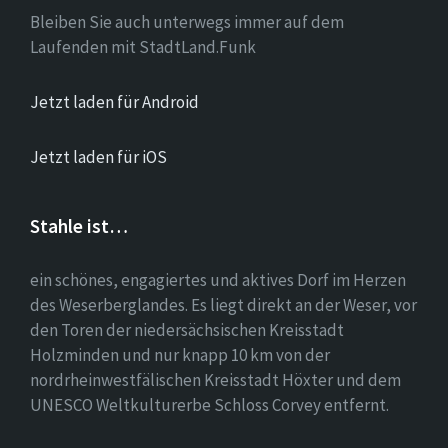
Bleiben Sie auch unterwegs immer auf dem
Laufenden mit StadtLand.Funk
Jetzt laden für Android
Jetzt laden für iOS
Stahle ist…
ein schönes, engagiertes und aktives Dorf im Herzen
des Weserberglandes. Es liegt direkt an der Weser, vor
den Toren der niedersächsischen Kreisstadt
Holzminden und nur knapp 10 km von der
nordrheinwestfälischen Kreisstadt Höxter und dem
UNESCO Weltkulturerbe Schloss Corvey entfernt.