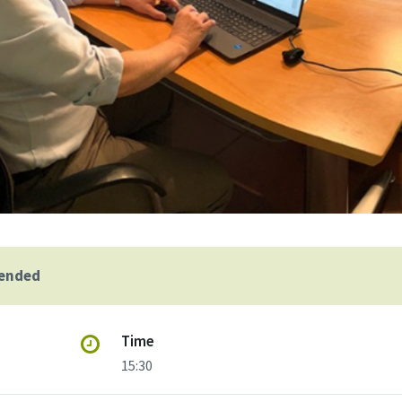
 ended
Time
15:30