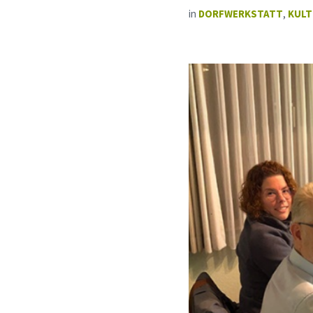
in
DORFWERKSTATT
,
KULT