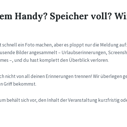
dem Handy? Speicher voll? W
t schnell ein Foto machen, aber es ploppt nur die Meldung auf
ausende Bilder angesammelt – Urlaubserinnerungen, Screensh
es –, und du hast komplett den Überblick verloren.
ich nicht von all deinen Erinnerungen trennen! Wir überlegen 
en Griff bekommst.
 behält sich vor, den Inhalt der Veranstaltung kurzfristig od