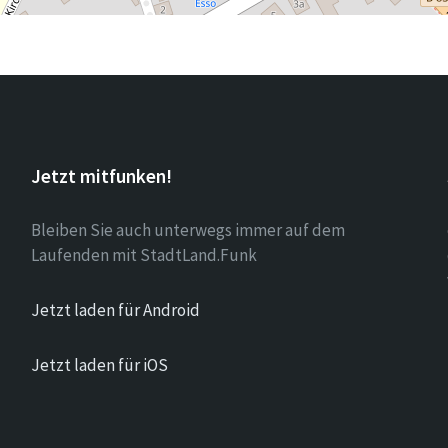
Jetzt mitfunken!
Bleiben Sie auch unterwegs immer auf dem
Laufenden mit StadtLand.Funk
Jetzt laden für Android
Jetzt laden für iOS