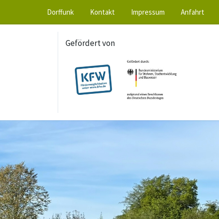
Dorffunk
Kontakt
Impressum
Anfahrt
Gefördert von