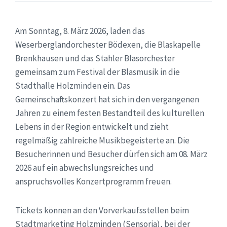
Am Sonntag, 8. März 2026, laden das
Weserberglandorchester Bödexen, die Blaskapelle
Brenkhausen und das Stahler Blasorchester
gemeinsam zum Festival der Blasmusik in die
Stadthalle Holzminden ein. Das
Gemeinschaftskonzert hat sich in den vergangenen
Jahren zu einem festen Bestandteil des kulturellen
Lebens in der Region entwickelt und zieht
regelmäßig zahlreiche Musikbegeisterte an. Die
Besucherinnen und Besucher dürfen sich am 08. März
2026 auf ein abwechslungsreiches und
anspruchsvolles Konzertprogramm freuen.
Tickets können an den Vorverkaufsstellen beim
Stadtmarketing Holzminden (Sensoria), bei der