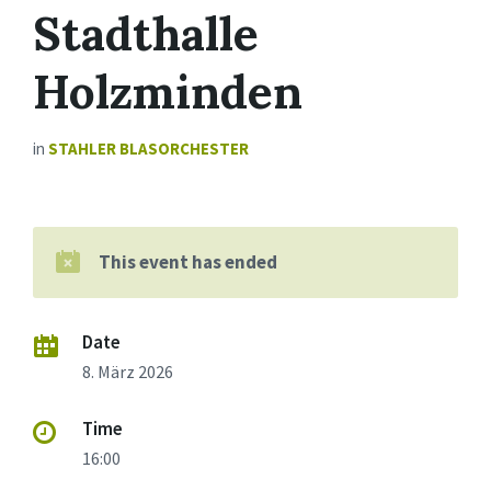
Stadthalle
Holzminden
in
STAHLER BLASORCHESTER
This event has ended
Date
8. März 2026
Time
16:00