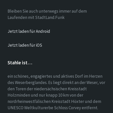
Bleiben Sie auch unterwegs immer auf dem
Laufenden mit StadtLand.Funk
Jetzt laden für Android
Jetzt laden für iOS
Stahle ist…
ein schönes, engagiertes und aktives Dorf im Herzen
des Weserberglandes. Es liegt direkt an der Weser, vor
den Toren der niedersächsischen Kreisstadt
Holzminden und nur knapp 10 km von der
nordrheinwestfälischen Kreisstadt Höxter und dem
UNESCO Weltkulturerbe Schloss Corvey entfernt.