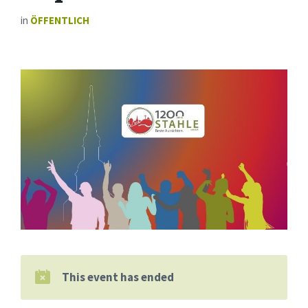
in
ÖFFENTLICH
This event has ended