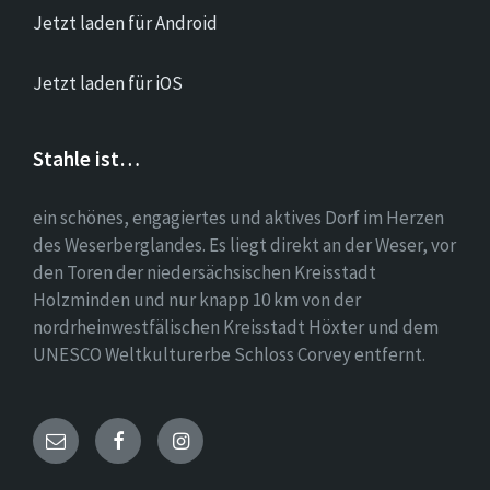
Jetzt laden für Android
Jetzt laden für iOS
Stahle ist…
ein schönes, engagiertes und aktives Dorf im Herzen
des Weserberglandes. Es liegt direkt an der Weser, vor
den Toren der niedersächsischen Kreisstadt
Holzminden und nur knapp 10 km von der
nordrheinwestfälischen Kreisstadt Höxter und dem
UNESCO Weltkulturerbe Schloss Corvey entfernt.
Email
Facebook
Instagram