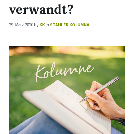
verwandt?
29. März 2020
by
KK
in
STAHLER KOLUMNA