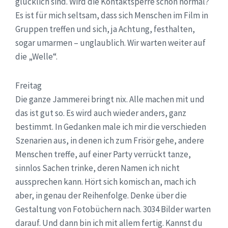
glücklich sind. Wird die Kontaktsperre schon normal?
Es ist für mich seltsam, dass sich Menschen im Film in
Gruppen treffen und sich, ja Achtung, festhalten,
sogar umarmen – unglaublich. Wir warten weiter auf
die „Welle“.
Freitag
Die ganze Jammerei bringt nix. Alle machen mit und
das ist gut so. Es wird auch wieder anders, ganz
bestimmt. In Gedanken male ich mir die verschieden
Szenarien aus, in denen ich zum Frisör gehe, andere
Menschen treffe, auf einer Party verrückt tanze,
sinnlos Sachen trinke, deren Namen ich nicht
aussprechen kann. Hört sich komisch an, mach ich
aber, in genau der Reihenfolge. Denke über die
Gestaltung von Fotobüchern nach. 3034 Bilder warten
darauf. Und dann bin ich mit allem fertig. Kannst du