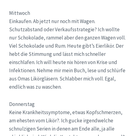
Mittwoch
Einkaufen. Ab jetzt nur noch mit Wagen.
Schutzabstand oder Verkaufsstrategie? Ich wollte
nur Schokolade, rammel aber den ganzen Wagen voll.
Viel Schokolade und Rum. Heute gibt’s Eierlikör. Der
hebt die Stimmung und lässt mich schneller
einschlafen. Ich will heute nix hören von Krise und
Infektionen. Nehme mir mein Buch, lese und schlürfe
aus Omas Likörgläsern. Schlabber mich voll. Egal,
endlich was zu waschen.
Donnerstag
Keine Krankheitssymptome, etwas Kopfschmerzen,
am ehesten vom Likör?. Ich gucke irgendwelche
schnulzigen Serien in denen am Ende alle, ja alle