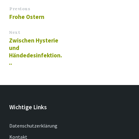
Previous
Frohe Ostern
Next
Zwischen Hysterie
und
Händedesinfektion.
..
Wichtige Links
Datenschutzerklärung
Kontakt