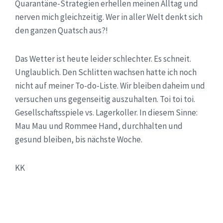
Quarantäne-Strategien erhellen meinen Alltag und
nerven mich gleichzeitig. Wer in aller Welt denkt sich
den ganzen Quatsch aus?!
Das Wetter ist heute leider schlechter. Es schneit.
Unglaublich. Den Schlitten wachsen hatte ich noch
nicht auf meiner To-do-Liste. Wir bleiben daheim und
versuchen uns gegenseitig auszuhalten. Toi toi toi.
Gesellschaftsspiele vs. Lagerkoller. In diesem Sinne:
Mau Mau und Rommee Hand, durchhalten und
gesund bleiben, bis nächste Woche.
KK