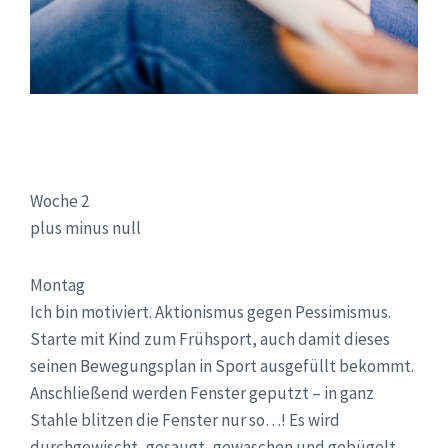
Woche 2
plus minus null
Montag
Ich bin motiviert. Aktionismus gegen Pessimismus.
Starte mit Kind zum Frühsport, auch damit dieses
seinen Bewegungsplan in Sport ausgefüllt bekommt.
Anschließend werden Fenster geputzt – in ganz
Stahle blitzen die Fenster nur so…! Es wird
durchgewischt, gesaugt, gewaschen und gebügelt.