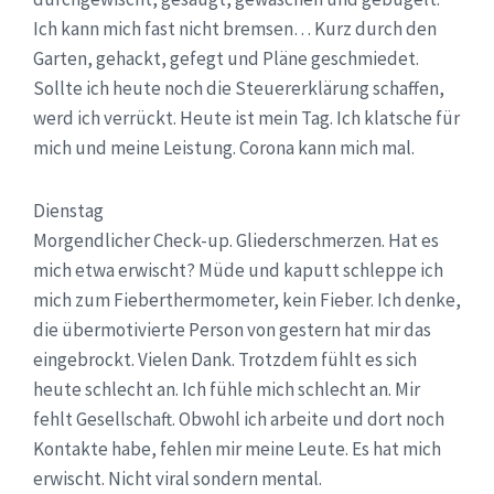
Ich kann mich fast nicht bremsen… Kurz durch den
Garten, gehackt, gefegt und Pläne geschmiedet.
Sollte ich heute noch die Steuererklärung schaffen,
werd ich verrückt. Heute ist mein Tag. Ich klatsche für
mich und meine Leistung. Corona kann mich mal.
Dienstag
Morgendlicher Check-up. Gliederschmerzen. Hat es
mich etwa erwischt? Müde und kaputt schleppe ich
mich zum Fieberthermometer, kein Fieber. Ich denke,
die übermotivierte Person von gestern hat mir das
eingebrockt. Vielen Dank. Trotzdem fühlt es sich
heute schlecht an. Ich fühle mich schlecht an. Mir
fehlt Gesellschaft. Obwohl ich arbeite und dort noch
Kontakte habe, fehlen mir meine Leute. Es hat mich
erwischt. Nicht viral sondern mental.