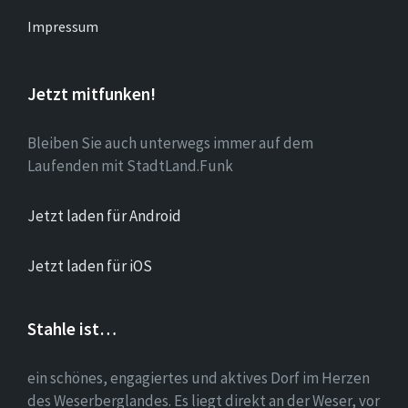
Impressum
Jetzt mitfunken!
Bleiben Sie auch unterwegs immer auf dem
Laufenden mit StadtLand.Funk
Jetzt laden für Android
Jetzt laden für iOS
Stahle ist…
ein schönes, engagiertes und aktives Dorf im Herzen
des Weserberglandes. Es liegt direkt an der Weser, vor