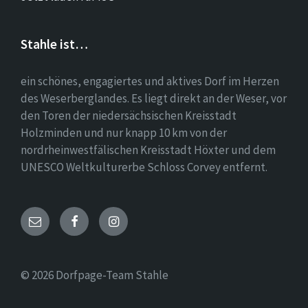
Stahle ist…
ein schönes, engagiertes und aktives Dorf im Herzen
des Weserberglandes. Es liegt direkt an der Weser, vor
den Toren der niedersächsischen Kreisstadt
Holzminden und nur knapp 10 km von der
nordrheinwestfälischen Kreisstadt Höxter und dem
UNESCO Weltkulturerbe Schloss Corvey entfernt.
Email
Facebook
Instagram
© 2026 Dorfpage-Team Stahle