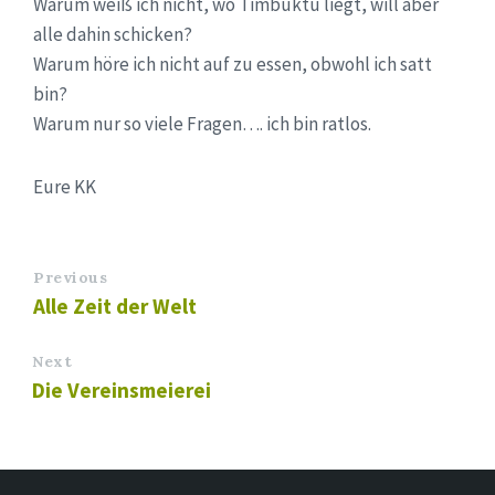
Warum weiß ich nicht, wo Timbuktu liegt, will aber
alle dahin schicken?
Warum höre ich nicht auf zu essen, obwohl ich satt
bin?
Warum nur so viele Fragen…. ich bin ratlos.
Eure KK
Previous
Alle Zeit der Welt
Next
Die Vereinsmeierei