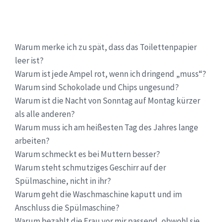
Warum merke ich zu spät, dass das Toilettenpapier
leer ist?
Warum ist jede Ampel rot, wenn ich dringend „muss“?
Warum sind Schokolade und Chips ungesund?
Warum ist die Nacht von Sonntag auf Montag kürzer
als alle anderen?
Warum muss ich am heißesten Tag des Jahres lange
arbeiten?
Warum schmeckt es bei Muttern besser?
Warum steht schmutziges Geschirr auf der
Spülmaschine, nicht in ihr?
Warum geht die Waschmaschine kaputt und im
Anschluss die Spülmaschine?
Warum bezahlt die Frau vor mir passend, obwohl sie