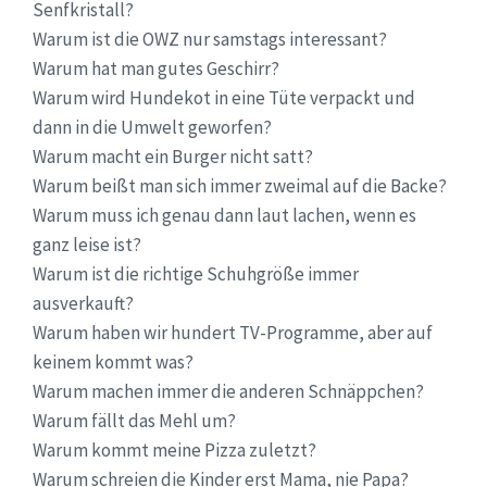
Senfkristall?
Warum ist die OWZ nur samstags interessant?
Warum hat man gutes Geschirr?
Warum wird Hundekot in eine Tüte verpackt und
dann in die Umwelt geworfen?
Warum macht ein Burger nicht satt?
Warum beißt man sich immer zweimal auf die Backe?
Warum muss ich genau dann laut lachen, wenn es
ganz leise ist?
Warum ist die richtige Schuhgröße immer
ausverkauft?
Warum haben wir hundert TV-Programme, aber auf
keinem kommt was?
Warum machen immer die anderen Schnäppchen?
Warum fällt das Mehl um?
Warum kommt meine Pizza zuletzt?
Warum schreien die Kinder erst Mama, nie Papa?