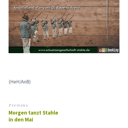
(HeH/AnB)
Previous
Morgen tanzt Stahle
in den Mai