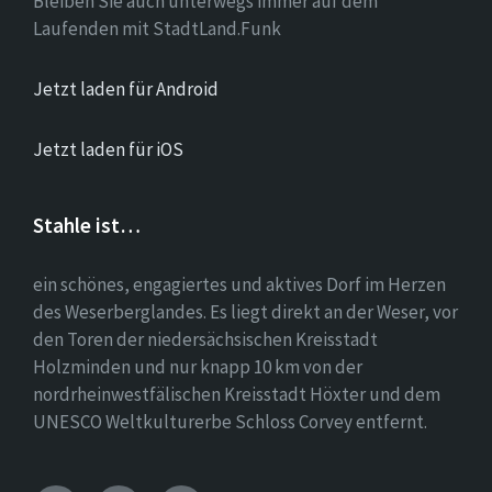
Bleiben Sie auch unterwegs immer auf dem
Laufenden mit StadtLand.Funk
Jetzt laden für Android
Jetzt laden für iOS
Stahle ist…
ein schönes, engagiertes und aktives Dorf im Herzen
des Weserberglandes. Es liegt direkt an der Weser, vor
den Toren der niedersächsischen Kreisstadt
Holzminden und nur knapp 10 km von der
nordrheinwestfälischen Kreisstadt Höxter und dem
UNESCO Weltkulturerbe Schloss Corvey entfernt.