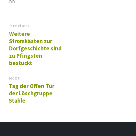
KK
Previous
Weitere
Stromkästen zur
Dorfgeschichte sind
zu Pfingsten
bestückt
Next
Tag der Offen Tür
der Löschgruppe
Stahle