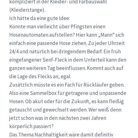
kompliziert in der Kleider- und Farbauswahl
(Kleiderstange).
Ich hätte da eine gute Idee:
Könnte man vielleicht über Pfingsten einen
Hosenautomaten aufstellen? Hier kann „Mann“ sich
einfach eine passende Hose ziehen. Zu jeder Uhrzeit
24/4 und natürlich bei dringendem Bedarf. Ein früh
eingefangener Senf-Fleck in dem Unterteil kann den
ganzen weiteren Tag beeinflussen. Kommt auch auf
die Lage des Flecks an, egal.
Zusätzlich müsste es ein Fach für Rückläufer geben.
Also eine Sammelbox für getragene und unpassende
Hosen. Ob akut oder für die Zukunft, es kann fleißig
getauscht und gewechselt werden. Wer weiß denn
jetzt schon was in den nächsten zwei Jahren
körperlich passiert?
Das Thema Nachhaltigkeit wäre damit definitiv