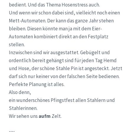
bedient. Und das Thema Hosenstress auch.
Und wenn wir schon dabei sind, vielleicht noch einen
Mett-Automaten. Der kann das ganze Jahr stehen
bleiben. Diesen könnte man ja mit dem Eier-
Automaten kombiniert direkt an den Festplatz
stellen.
Inzwischen sind wir ausgestattet. Gebügelt und
ordentlich bereit gehängt sind für jeden Tag Hemd
und Hose, der schöne Stahle Pin ist angesteckt. Jetzt
darf sich nur keiner von der falschen Seite bedienen.
Perfekte Planung ist alles.
Also denn,
ein wunderschönes Pfingstfest allen Stahlern und
Stahlerinnen.
Wir sehen uns
aufm
Zelt.