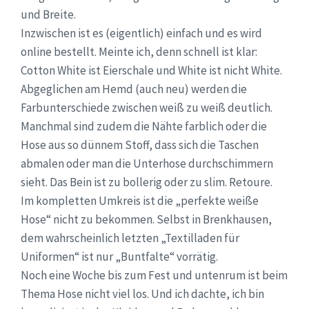
und Breite.
Inzwischen ist es (eigentlich) einfach und es wird
online bestellt. Meinte ich, denn schnell ist klar:
Cotton White ist Eierschale und White ist nicht White.
Abgeglichen am Hemd (auch neu) werden die
Farbunterschiede zwischen weiß zu weiß deutlich.
Manchmal sind zudem die Nähte farblich oder die
Hose aus so dünnem Stoff, dass sich die Taschen
abmalen oder man die Unterhose durchschimmern
sieht. Das Bein ist zu bollerig oder zu slim. Retoure.
Im kompletten Umkreis ist die „perfekte weiße
Hose“ nicht zu bekommen. Selbst in Brenkhausen,
dem wahrscheinlich letzten „Textilladen für
Uniformen“ ist nur „Buntfalte“ vorrätig.
Noch eine Woche bis zum Fest und untenrum ist beim
Thema Hose nicht viel los. Und ich dachte, ich bin