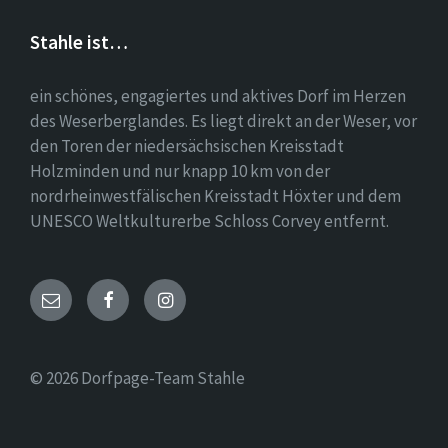
Stahle ist…
ein schönes, engagiertes und aktives Dorf im Herzen
des Weserberglandes. Es liegt direkt an der Weser, vor
den Toren der niedersächsischen Kreisstadt
Holzminden und nur knapp 10 km von der
nordrheinwestfälischen Kreisstadt Höxter und dem
UNESCO Weltkulturerbe Schloss Corvey entfernt.
Email
Facebook
Instagram
© 2026 Dorfpage-Team Stahle