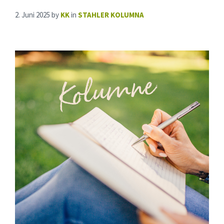
2. Juni 2025
by
KK
in
STAHLER KOLUMNA