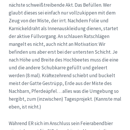
nächste schweißtreibende Akt. Das Befüllen. Wer
glaubt dieses sei einfach nur vollzukippen mit dem
Zeug von der Miste, der irrt. Nachdem Folie und
Karnickeldraht als Innenauskleidung dienen, startet
der aktive Füllvorgang. An schlauen Ratschlägen
mangelt es nicht, auch nicht an Motivation: Wir
befinden uns aber erst bei der untersten Schicht. Je
nach Höhe und Breite des Hochbeetes muss die eine
und die andere Schubkarre gefüllt und geleert
werden (8 mal). Kräftezehrend schiebt und buckelt
meist der Gatte Gestrüpp, Erde aus der Miste des
Nachbarn, Pferdeäpfel… alles was die Umgebung so
hergibt, zum (inzwischen) Tagesprojekt. (Kannste mal
eben, ist nicht.)
Während ER sich im Anschluss sein Feierabendbier