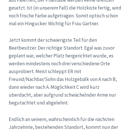
gesetzt. Ist (in unserem Fall) die Holzkiste fertig, wird
noch frische Farbe aufgetragen. Somit optisch schon
mal ein Hingucker. Wichtig für Frau Gärtner.
Jetzt kommt der schwierigste Teil für den
Beetbesitzer. Der richtige Standort. Egal was zuvor
geplant war, welcher Platz hergerichtet wurde, es
werden mindestens noch drei verschiedene Orte
ausprobiert. Meist schleppt ER mit
Freund/Nachbar/Sohn das Holzgebälk von A nach B,
dann wieder nach A. Möglichkeit C wird kurz
überdacht, aber aufgrund schwächelnder Arme nur
begutachtet und abgelehnt.
Endlich an seinem, wahrscheinlich für die nächsten
Jahrzehnte, bestehenden Standort, kommt nun der