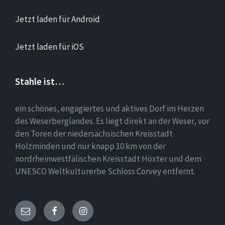
Jetzt laden für Android
Jetzt laden für iOS
Stahle ist…
ein schönes, engagiertes und aktives Dorf im Herzen
des Weserberglandes. Es liegt direkt an der Weser, vor
den Toren der niedersächsischen Kreisstadt
Holzminden und nur knapp 10 km von der
nordrheinwestfälischen Kreisstadt Höxter und dem
UNESCO Weltkulturerbe Schloss Corvey entfernt.
Email
Facebook
Instagram