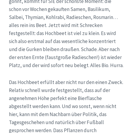
gönnt, kommt für SIE der schönste Moment: die
schon vor Wochen gekauften Samen, Basilikum,
Salbei, Thymian, Kohlrabi, Radieschen, Rosmarin…
alles rein ins Beet. Jetzt wird mit Schrecken
festgestellt: das Hochbeet ist viel zu klein. Es wird
sich also erstmal auf das wesentliche konzentriert
und die Gurken bleiben draußen. Schade. Aber nach
der ersten Ernte (faustgroße Radieschen!) ist wieder
Platz, und der wird sofort neu belegt. Alles Bio. Hurra.
Das Hochbeet erfüllt aber nicht nur den einen Zweck.
Relativ schnell wurde festgestellt, dass auf der
angenehmen Höhe perfekt eine Bierflasche
abgestellt werden kann. Und wo sonst, wenn nicht
hier, kann mit dem Nachbarn über Politik, das
Tagesgeschehen und natürlich über Fußball
gesprochen werden. Dass Pflanzen durch