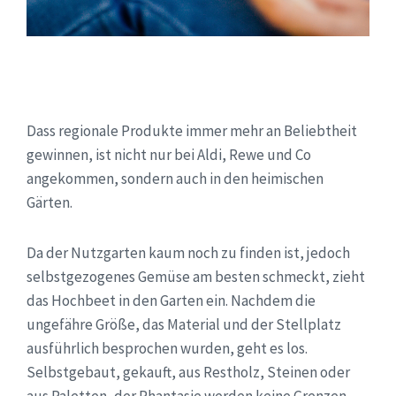
Dass regionale Produkte immer mehr an Beliebtheit
gewinnen, ist nicht nur bei Aldi, Rewe und Co
angekommen, sondern auch in den heimischen
Gärten.
Da der Nutzgarten kaum noch zu finden ist, jedoch
selbstgezogenes Gemüse am besten schmeckt, zieht
das Hochbeet in den Garten ein. Nachdem die
ungefähre Größe, das Material und der Stellplatz
ausführlich besprochen wurden, geht es los.
Selbstgebaut, gekauft, aus Restholz, Steinen oder
aus Paletten, der Phantasie werden keine Grenzen