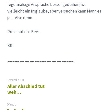
regelmäßige Ansprache besser gedeihen, ist
vielleicht ein Irrglaube, aber versuchen kann Mann es
ja… Also denn…
Prost auf das Beet.
KK
___________________________
Previous
Aller Abschied tut
weh…
Next