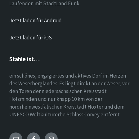
Laufenden mit StadtLand.Funk
Jetzt laden für Android
Jetzt laden für iOS
Stahle ist…
ein schönes, engagiertes und aktives Dorf im Herzen
des Weserberglandes. Es liegt direkt an der Weser, vor
den Toren der niedersächsischen Kreisstadt
Holzminden und nur knapp 10 km von der
nordrheinwestfälischen Kreisstadt Höxter und dem
UNESCO Weltkulturerbe Schloss Corvey entfernt.
Email
Facebook
Instagram