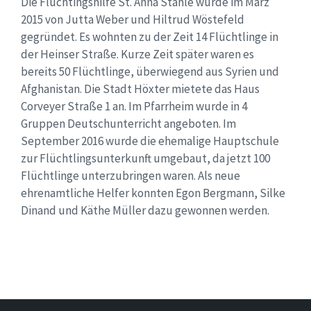
Die Flüchtingshilfe St. Anna Stahle wurde im März
2015 von Jutta Weber und Hiltrud Wöstefeld
gegründet. Es wohnten zu der Zeit 14 Flüchtlinge in
der Heinser Straße. Kurze Zeit später waren es
bereits 50 Flüchtlinge, überwiegend aus Syrien und
Afghanistan. Die Stadt Höxter mietete das Haus
Corveyer Straße 1 an. Im Pfarrheim wurde in 4
Gruppen Deutschunterricht angeboten. Im
September 2016 wurde die ehemalige Hauptschule
zur Flüchtlingsunterkunft umgebaut, da jetzt 100
Flüchtlinge unterzubringen waren. Als neue
ehrenamtliche Helfer konnten Egon Bergmann, Silke
Dinand und Käthe Müller dazu gewonnen werden.