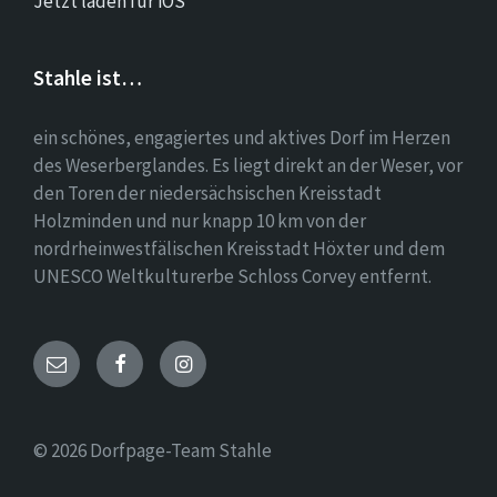
Jetzt laden für iOS
Stahle ist…
ein schönes, engagiertes und aktives Dorf im Herzen
des Weserberglandes. Es liegt direkt an der Weser, vor
den Toren der niedersächsischen Kreisstadt
Holzminden und nur knapp 10 km von der
nordrheinwestfälischen Kreisstadt Höxter und dem
UNESCO Weltkulturerbe Schloss Corvey entfernt.
Email
Facebook
Instagram
© 2026 Dorfpage-Team Stahle