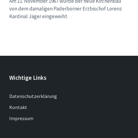
Am 11. November 1967 wurde der neue Kirchenbau
von dem damaligen Paderborner Erzbischof Lorenz
Kardinal Jäger eingeweiht.
Wichtige Links
Datenschutzerklärung
Kontakt
Impressum