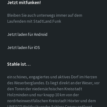
Jetzt mitfunken!
Bleiben Sie auch unterwegs immer auf dem
Laufenden mit StadtLand.Funk
Jetzt laden für Android
Jetzt laden für iOS
Stahle ist…
ein schönes, engagiertes und aktives Dorf im Herzen
des Weserberglandes. Es liegt direkt an der Weser, vor
den Toren der niedersächsischen Kreisstadt
Holzminden und nur knapp 10 km von der
nordrheinwestfälischen Kreisstadt Höxter und dem
UNESCO Weltkulturerbe Schloss Corvey entfernt.