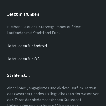
Jetzt mitfunken!
Bleiben Sie auch unterwegs immer auf dem
Laufenden mit StadtLand.Funk
Jetzt laden für Android
Jetzt laden für iOS
Stahle ist…
ein schönes, engagiertes und aktives Dorf im Herzen
des Weserberglandes. Es liegt direkt an der Weser, vor
den Toren der niedersächsischen Kreisstadt
Holzminden und nur knapp 10 km von der