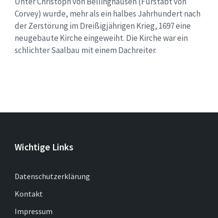
Unter Christoph von Bellinghausen (Fürstabt von
Corvey) wurde, mehr als ein halbes Jahrhundert nach
der Zerstörung im Dreißigjährigen Krieg, 1697 eine
neugebaute Kirche eingeweiht. Die Kirche war ein
schlichter Saalbau mit einem Dachreiter.
Wichtige Links
Datenschutzerklärung
Kontakt
Impressum